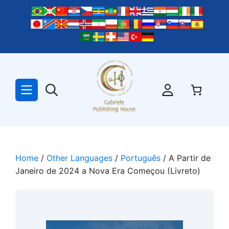
Skip
to
content
Home
/
Other Languages
/
Português
/ A Partir de
Janeiro de 2024 a Nova Era Começou (Livreto)