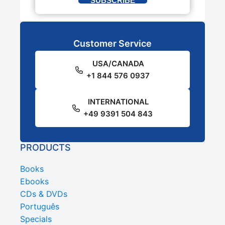
SUBSCRIBE
Customer Service
USA/CANADA
+1 844 576 0937
INTERNATIONAL
+49 9391 504 843
PRODUCTS
Books
Ebooks
CDs & DVDs
Português
Specials