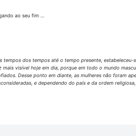
gando ao seu fim …
os tempos dos tempos até o tempo presente, estabeleceu-
 mais visível hoje em dia, porque em todo o mundo masculi
fiados. Desse ponto em diante, as mulheres não foram ape
sideradas, e dependendo do país e da ordem religiosa, 