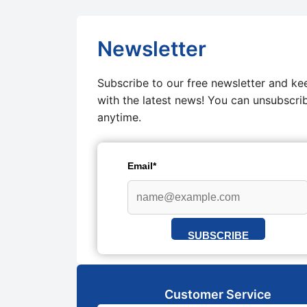
Newsletter
Subscribe to our free newsletter and ke
with the latest news! You can unsubscri
anytime.
Email*
SUBSCRIBE
Customer Service