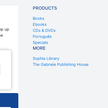
PRODUCTS
Books
Ebooks
ep up
CDs & DVDs
be
Português
Specials
MORE
Sophia Library
The Gabriele Publishing House