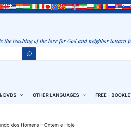
is the teaching of the love for God and neighbor toward 
& DVDS
OTHER LANGUAGES
FREE – BOOKL
undo dos Homens – Ontem e Hoje