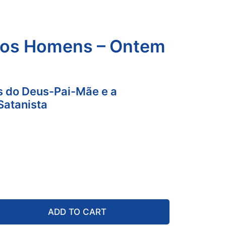
os Homens – Ontem
s do Deus-Pai-Mãe e a
Satanista
ADD TO CART