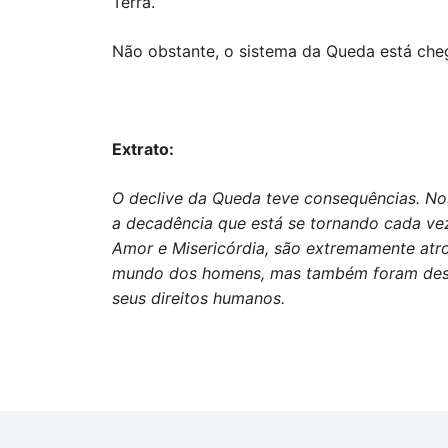
Terra.
Não obstante, o sistema da Queda está che
Extrato:
O declive da Queda teve consequências. N
a decadência que está se tornando cada vez
Amor e Misericórdia, são extremamente atro
mundo dos homens, mas também foram descon
seus direitos humanos.