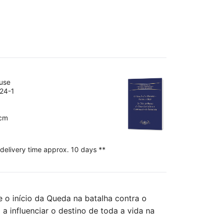
ouse
24-1
 cm
 delivery time approx. 10 days **
o início da Queda na batalha contra o
 influenciar o destino de toda a vida na