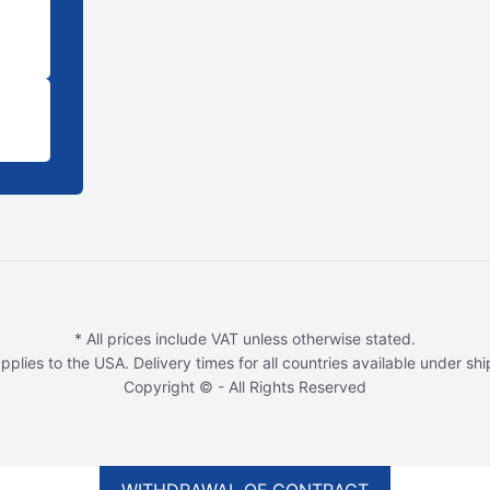
* All prices include VAT unless otherwise stated.
pplies to the USA. Delivery times for all countries available under sh
Copyright © - All Rights Reserved
WITHDRAWAL OF CONTRACT