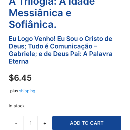
A Trilogia: A Idade
Messiânica e
Sofiânica.
Eu Logo Venho! Eu Sou o Cristo de
Deus; Tudo é Comunicação –
Gabriele; e de Deus Pai: A Palavra
Eterna
$
6.45
plus
shipping
In stock
-
+
ADD TO CART
A