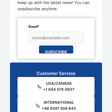
keep up with the latest news! You can
unsubscribe anytime.
Email*
SUBSCRIBE
Customer Service
USA/CANADA
+1 844 576 0937
INTERNATIONAL
+49 9391 504 843