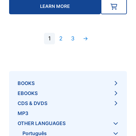
LEARN MORE
1
2
3
→
BOOKS
EBOOKS
CDS & DVDS
MP3
OTHER LANGUAGES
Português