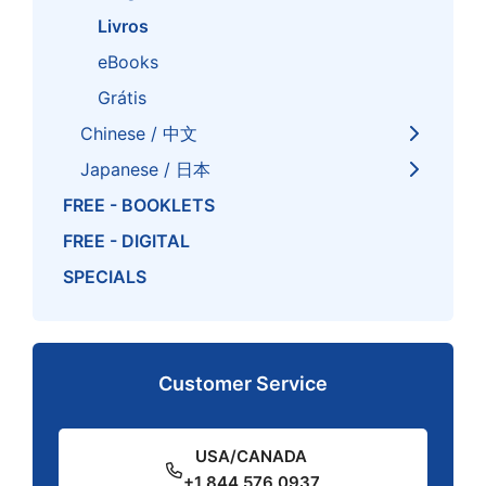
Livros
eBooks
Grátis
Chinese / 中文
Japanese / 日本
FREE - BOOKLETS
FREE - DIGITAL
SPECIALS
Customer Service
USA/CANADA
+1 844 576 0937