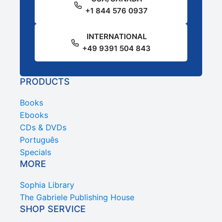
+1 844 576 0937
INTERNATIONAL
+49 9391 504 843
PRODUCTS
Books
Ebooks
CDs & DVDs
Português
Specials
MORE
Sophia Library
The Gabriele Publishing House
SHOP SERVICE