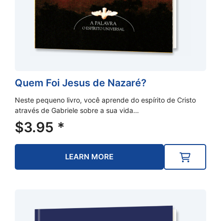
Quem Foi Jesus de Nazaré?
Neste pequeno livro, você aprende do espírito de Cristo
através de Gabriele sobre a sua vida…
$
3.95
*
LEARN MORE