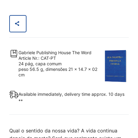
Sua
Palavra
–
Presença
Eterna
(Livreto)
quantity
Gabriele Publishing House The Word
Article Nr.: CAT-PT
24 pág, capa comum
peso 56.5 g, dimensões 21 x 14.7 x 02
cm
Available immediately, delivery time approx. 10 days
**
Qual o sentido da nossa vida? A vida continua