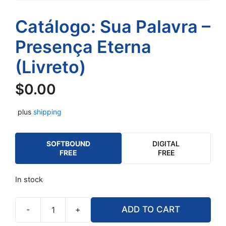
Catálogo: Sua Palavra –
Presença Eterna
(Livreto)
$
0.00
plus
shipping
SOFTBOUND
DIGITAL
FREE
FREE
In stock
-
+
ADD TO CART
Catálogo: