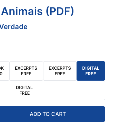
 Animais (PDF)
Verdade
OK
EXCERPTS
EXCERPTS
DIGITAL
50
FREE
FREE
FREE
DIGITAL
FREE
ADD TO CART