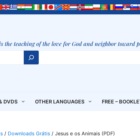
is the teaching of the love for God and neighbor toward 
& DVDS
OTHER LANGUAGES
FREE – BOOKL
is
/
Downloads Grátis
/ Jesus e os Animais (PDF)