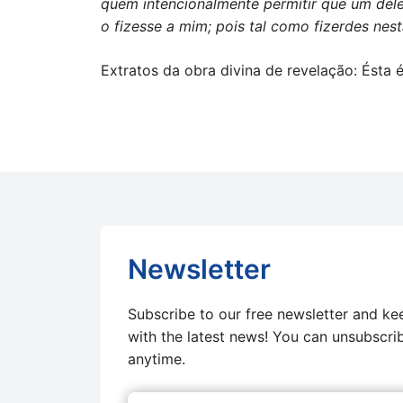
quem intencionalmente permitir que um dele
o fizesse a mim; pois tal como fizerdes nest
Extratos da obra divina de revelação: Ésta 
Newsletter
Subscribe to our free newsletter and ke
with the latest news! You can unsubscri
anytime.