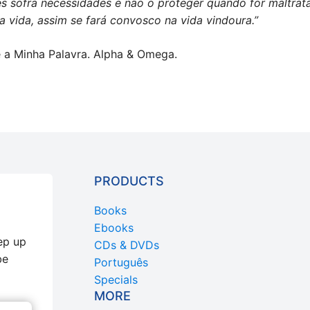
s sofra necessidades e não o proteger quando for maltrat
a vida, assim se fará convosco na vida vindoura.”
é a Minha Palavra. Alpha & Omega.
PRODUCTS
Books
Ebooks
ep up
CDs & DVDs
be
Português
Specials
MORE