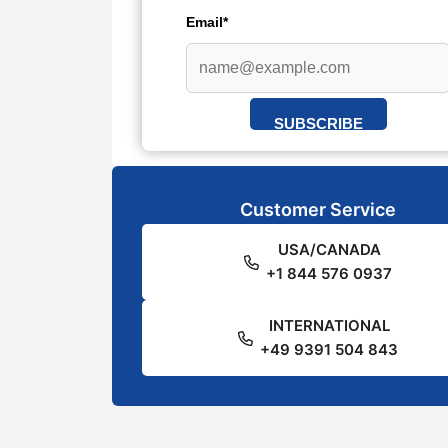
Email*
SUBSCRIBE
Customer Service
USA/CANADA
+1 844 576 0937
INTERNATIONAL
+49 9391 504 843