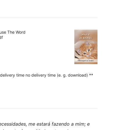
ouse The Word
df
delivery time no delivery time (e. g. download) **
ecessidades, me estará fazendo a mim; e