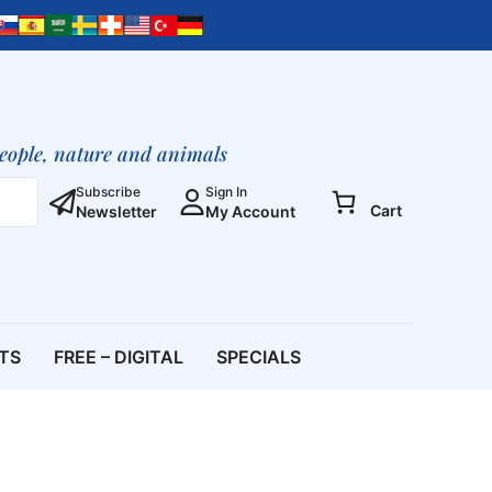
os
Animais
(PDF)
[Digital]
quantity
people, nature and animals
Subscribe
Sign In
Cart
Newsletter
My Account
ETS
FREE – DIGITAL
SPECIALS