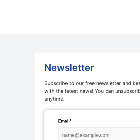
Newsletter
Subscribe to our free newsletter and ke
with the latest news! You can unsubscri
anytime.
Email*