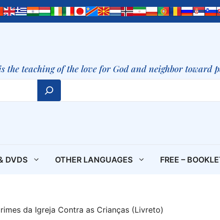
is the teaching of the love for God and neighbor toward 
& DVDS
OTHER LANGUAGES
FREE – BOOKL
rimes da Igreja Contra as Crianças (Livreto)