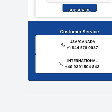
SUBSCRIBE
Customer Service
USA/CANADA
+1 844 576 0937
INTERNATIONAL
+49 9391 504 843