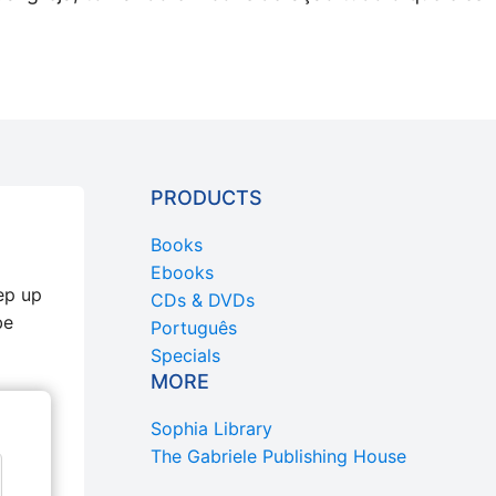
PRODUCTS
Books
Ebooks
ep up
CDs & DVDs
be
Português
Specials
MORE
Sophia Library
The Gabriele Publishing House