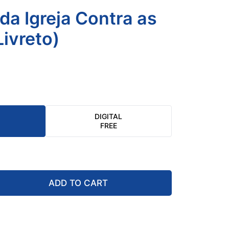
da Igreja Contra as
Livreto)
DIGITAL
FREE
ADD TO CART