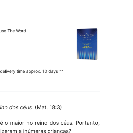
ouse The Word
 delivery time approx. 10 days **
ino dos céus.
(Mat. 18:3)
 o maior no reino dos céus. Portanto,
izeram a inúmeras crianças?