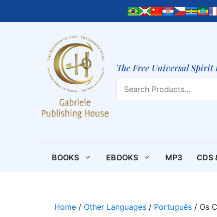
Skip
to
content
The Free Universal Spirit 
Search
BOOKS
EBOOKS
MP3
CDS 
Home
/
Other Languages
/
Português
/ Os C