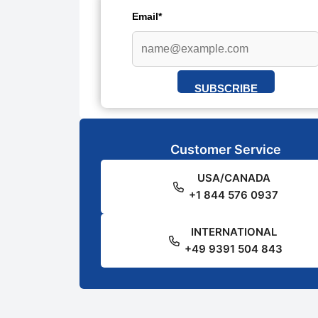
Email*
SUBSCRIBE
Customer Service
USA/CANADA
+1 844 576 0937
INTERNATIONAL
+49 9391 504 843