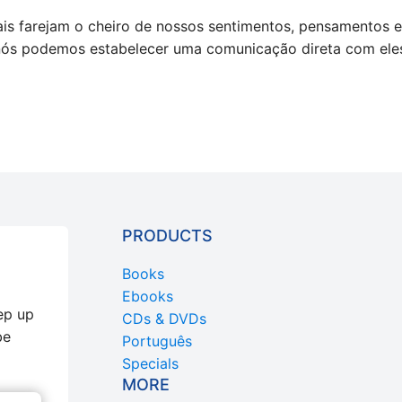
is farejam o cheiro de nossos sentimentos, pensamentos e
ós podemos estabelecer uma comunicação direta com ele
PRODUCTS
Books
Ebooks
ep up
CDs & DVDs
be
Português
Specials
MORE