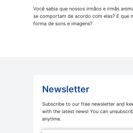
Você sabia que nossos irmãos e irmãs anima
se comportam de acordo com elas? E que n
forma de sons e imagens?
Newsletter
Subscribe to our free newsletter and ke
with the latest news! You can unsubscri
anytime.