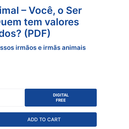
imal – Você, o Ser
uem tem valores
dos? (PDF)
ssos irmãos e irmãs animais
DIGITAL
FREE
ADD TO CART