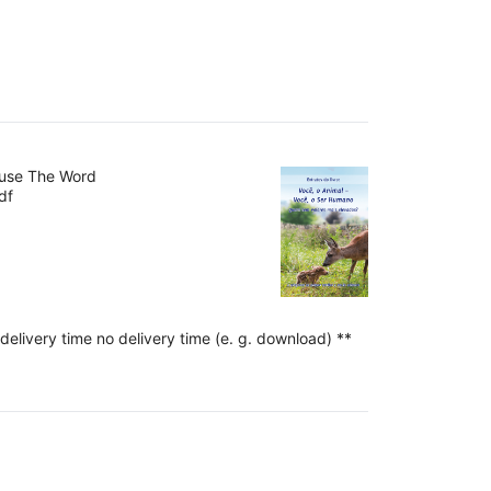
ouse The Word
df
delivery time no delivery time (e. g. download) **