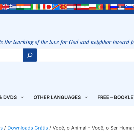
is the teaching of the love for God and neighbor toward 
& DVDS
OTHER LANGUAGES
FREE – BOOKL
is
/
Downloads Grátis
/ Você, o Animal – Você, o Ser Huma